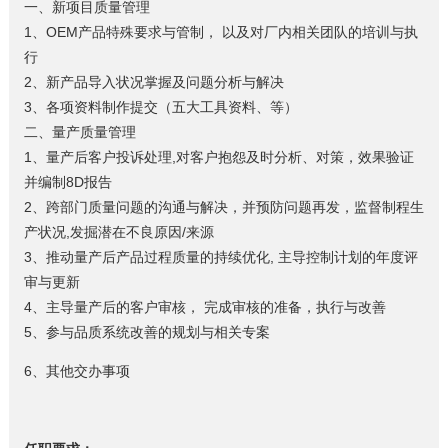
一、新项目质量管理
1、OEM产品特殊要求与管制， 以及对厂内相关团队的培训与执
行
2、新产品导入状况掌握及问题分析与解决
3、各项资料制作提交（五大工具资料、等）
二、量产质量管理
1、量产后客户投诉处理,对客户抱怨及时分析、对策，效果验证
并编制8D报告
2、跨部门质量问题的沟通与解决，并预防问题再发，监督制程生
产状况,发掘潜在不良原因/来源
3、推动量产后产品过程质量的持续优化, 主导控制计划的年度评
审与更新
4、主导量产后的客户审核， 完成审核的准备，执行与改善
5、参与品质系统改善的规划与相关专案
6、其他交办事项