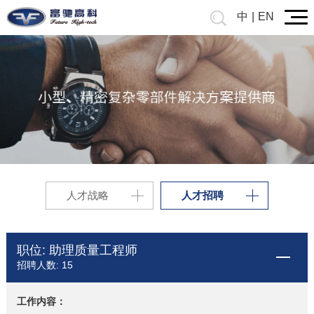
中
|
EN
人才战略
人才招聘
职位: 助理质量工程师
招聘人数: 15
工作内容：