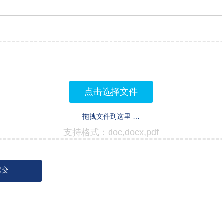
点击选择文件
拖拽文件到这里 …
支持格式：doc,docx,pdf