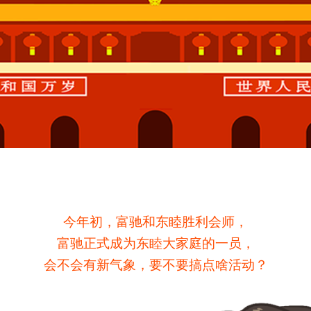
今年初，富驰和东睦胜利会师，
富驰正式成为东睦大家庭的一员，
会不会有新气象，要不要搞点啥活动？