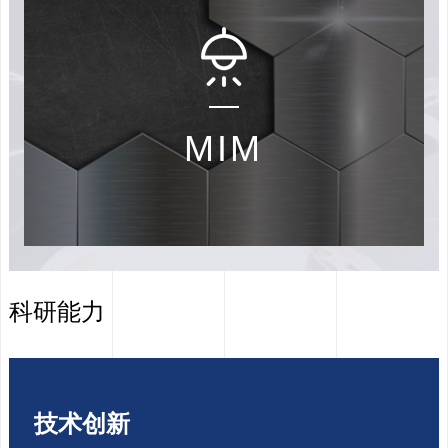
MIM
科研能力
1
2
3
技术创新